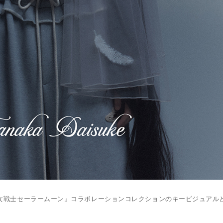
ke×『美少女戦士セーラームーン』コラボレーションコレクションのキービジュア