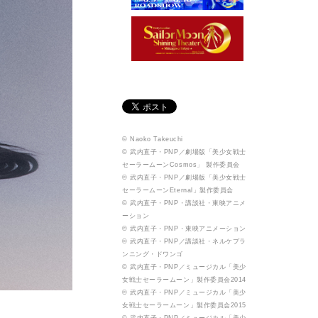
© Naoko Takeuchi
© 武内直子・PNP／劇場版「美少女戦士
セーラームーンCosmos」 製作委員会
© 武内直子・PNP／劇場版「美少女戦士
セーラームーンEternal」製作委員会
© 武内直子・PNP・講談社・東映アニメ
ーション
© 武内直子・PNP・東映アニメーション
© 武内直子・PNP／講談社・ネルケプラ
ンニング・ドワンゴ
© 武内直子・PNP／ミュージカル「美少
女戦士セーラームーン」製作委員会2014
© 武内直子・PNP／ミュージカル「美少
女戦士セーラームーン」製作委員会2015