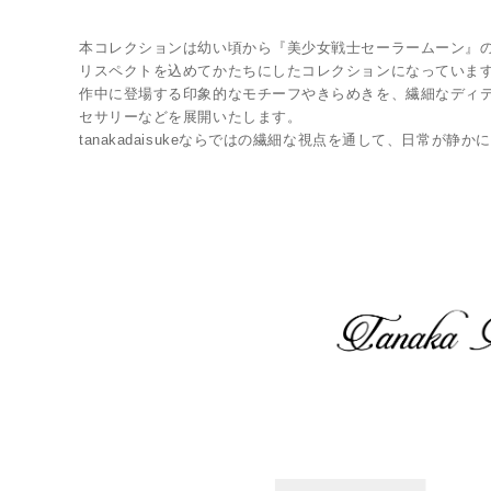
本コレクションは幼い頃から『美少女戦士セーラームーン』
リスペクトを込めてかたちにしたコレクションになっていま
作中に登場する印象的なモチーフやきらめきを、繊細なディ
セサリーなどを展開いたします。
tanakadaisukeならではの繊細な視点を通して、日常が