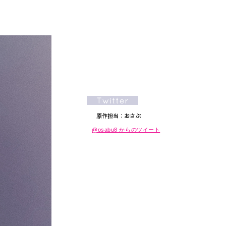
@osabu8 からのツイート