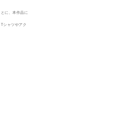
もとに、本作品に
Tシャツやアク