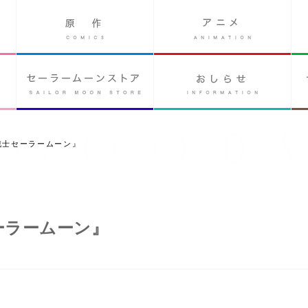
少女戦士セーラームーン』
士セーラームーン』