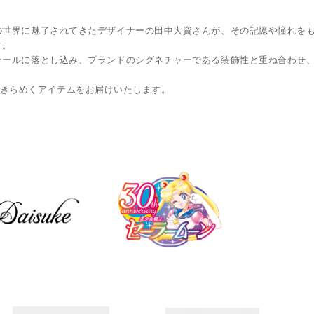
の世界に魅了されてきたデザイナーの田中大資さんが、その記憶や憧れを
す。
テールに落とし込み、ブランドのシグネチャーである装飾性と重ね合わせ、
静かにきらめくアイテムをお届けいたします。