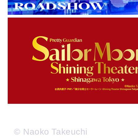
© Naoko Takeuchi