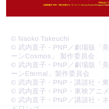
© Naoko Takeuchi
© 武内直子・PNP／劇場版「
ーンCosmos」 製作委員会
© 武内直子・PNP／劇場版「
ーンEternal」製作委員会
© 武内直子・PNP・講談社・
© 武内直子・PNP・東映アニ
© 武内直子・PNP／講談社・
ドワンゴ