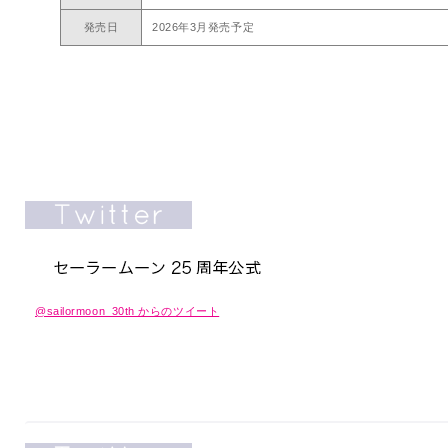
発売日
2026年3月発売予定
@sailormoon_30th からのツイート