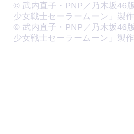
© 武内直子・PNP／乃木坂46
少女戦士セーラームーン」製
© 武内直子・PNP／乃木坂46
少女戦士セーラームーン」製作委