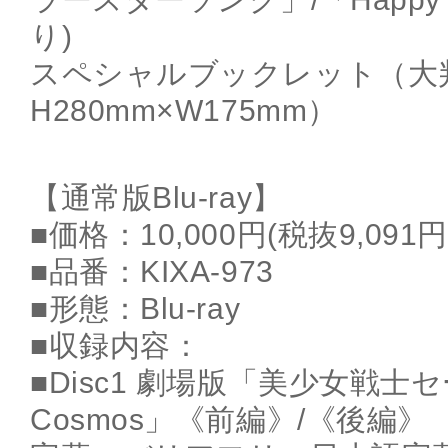
り)
スペシャルブックレット（大
H280mm×W175mm）
【通常版Blu-ray】
■価格：10,000円(税抜9,091円
■品番：KIXA-973
■形態：Blu-ray
■収録内容：
■Disc1 劇場版「美少女戦士
Cosmos」《前編》/《後編》