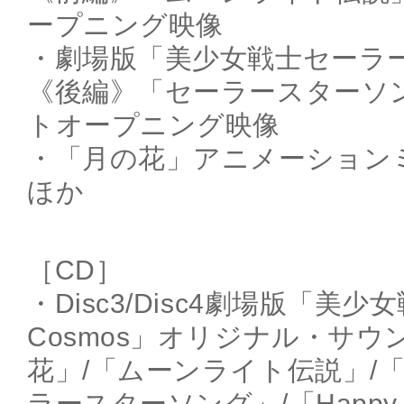
ープニング映像
・劇場版「美少女戦士セーラーム
《後編》「セーラースターソ
トオープニング映像
・「月の花」アニメーション
ほか
［CD］
・Disc3/Disc4劇場版「
Cosmos」オリジナル・サ
花」/「ムーンライト伝説」/
ラースターソング」/「Happy Ma