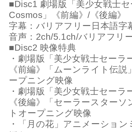
■Disc1 劇場版「美少女戦士
Cosmos」《前編》/《後編》
字幕：バリアフリー日本語字
音声：2ch/5.1ch/バリア
■Disc2 映像特典
・劇場版「美少女戦士セーラーム
《前編》「ムーンライト伝説
ープニング映像
・劇場版「美少女戦士セーラーム
《後編》「セーラースターソ
トオープニング映像
・「月の花」アニメーション