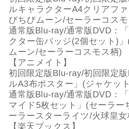
ルキャラクターA4クリアファ
びちびムーン/セーラーコスモ
通常版Blu-ray/通常版DV
クター缶バッジ(2個セット)
ムーン/セーラーコスモス柄)
【アニメイト】
初回限定版Blu-ray/初回限
ルA3布ポスター」(ジャケット
通常版Blu-ray/通常版DVD
マイド5枚セット」(セーラー
ーラースターライツ/火球皇女
【楽天ブックス】