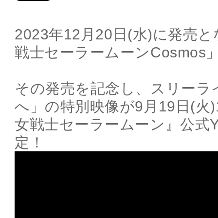
2023年12月20日(水)に発
戦士セーラームーンCosmos」の
その発売を記念し、スリーラ
へ」の特別映像が9月19日(火
女戦士セーラームーン』公式Yo
定！