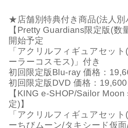
★店舗別特典付き商品(法人別
【Pretty Guardians限定
開始予定
「アクリルフィギュアセット(
ーラーコスモス)」付き
初回限定版Blu-ray 価格：19,6
初回限定版DVD 価格：19,600円
【KING e-SHOP/Sailor Mo
定)】
「アクリルフィギュアセット
ーちびムーン/タキシード仮面