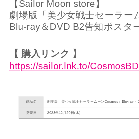
【Sailor Moon store】
劇場版「美少女戦士セーラームー
Blu-ray＆DVD B2告知ポスタ
【 購入リンク 】
https://sailor.lnk.to/Cosmos
商品名
劇場版「美少女戦士セーラームーンCosmos」Blu-ray・
発売日
2023年12月20日(水)