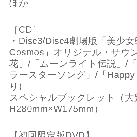
ほか
［CD］
・Disc3/Disc4劇場版「
Cosmos」オリジナル・サ
花」/「ムーンライト伝説」/
ラースターソング」/「Happy Ma
り)
スペシャルブックレット（大
H280mm×W175mm）
【初回限定版DVD】