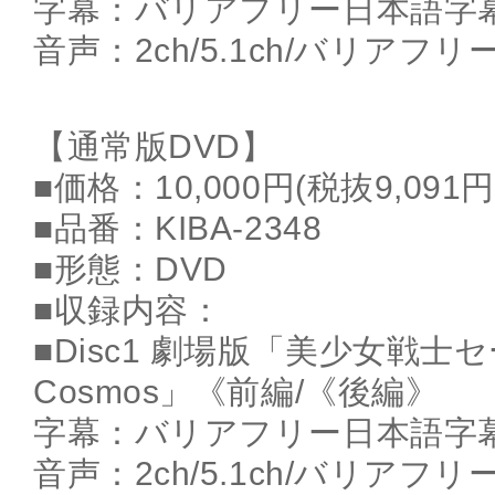
字幕：バリアフリー日本語字
音声：2ch/5.1ch/バリア
【通常版DVD】
■価格：10,000円(税抜9,091円
■品番：KIBA-2348
■形態：DVD
■収録内容：
■Disc1 劇場版「美少女戦士
Cosmos」《前編/《後編》
字幕：バリアフリー日本語字
音声：2ch/5.1ch/バリア