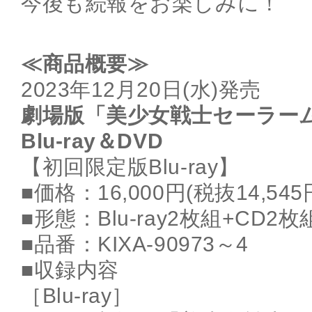
今後も続報をお楽しみに！
≪商品概要≫
2023年12月20日(水)発売
劇場版「美少女戦士セーラーム
Blu-ray＆DVD
【初回限定版Blu-ray】
■価格：16,000円(税抜14,545
■形態：Blu-ray2枚組+CD2枚
■品番：KIXA-90973～4
■収録内容
［Blu-ray］