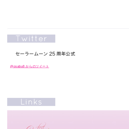
@osabu8 からのツイート