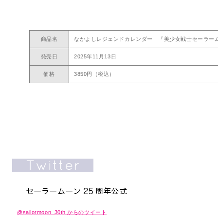
商品名
なかよしレジェンドカレンダー 『美少女戦士セーラーム
発売日
2025年11月13日
価格
3850円（税込）
@sailormoon_30th からのツイート