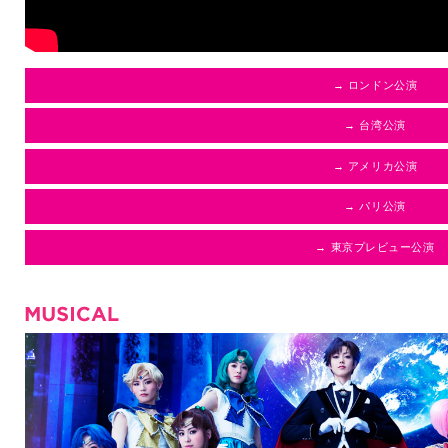
→ ロンドン公演
→ 台湾公演
→ アメリカ公演
→ パリ公演
→ 東京プレビュー公演