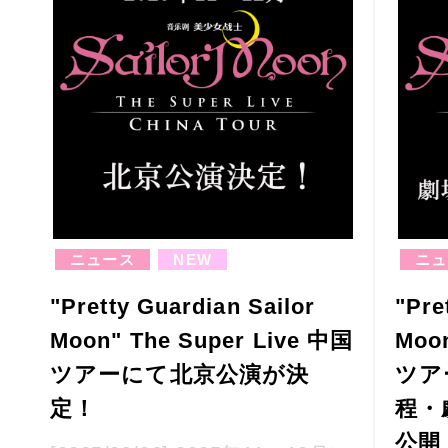
ニュース
NEW
ニュ
"Pretty Guardian Sailor
"Pre
Moon" The Super Live 中国
Moon
ツアーにて北京公演が決
ツア
定！
程・
公開