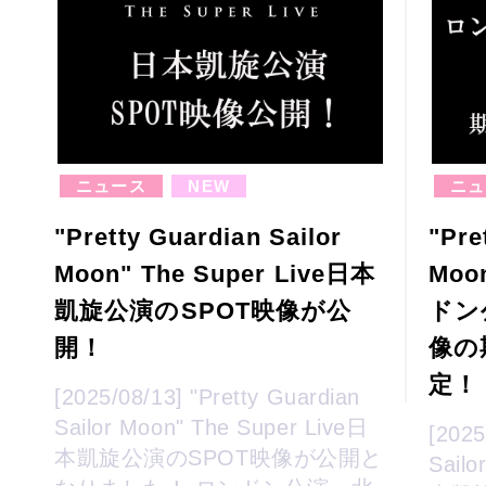
ニュース
NEW
ニュ
"Pretty Guardian Sailor
"Pre
Moon" The Super Live日本
Moo
凱旋公演のSPOT映像が公
ドン
開！
像の
定！
[2025/08/13] "Pretty Guardian
Sailor Moon" The Super Live日
[2025
本凱旋公演のSPOT映像が公開と
Sailo