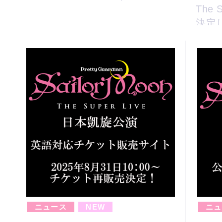
The
決定
続き、
ニュース
NEW
ニュ