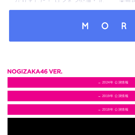
なりました！ ロンドン公演・北
本凱
米ツアーの公演映像を使...
202
ン公演
さらにコンテンツを読み込
→ 2024年 公演情報
→ 2019年 公演情報
→ 2018年 公演情報