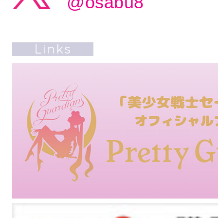
@osabu8