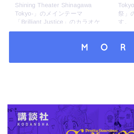
Shining Theater Shinagawa
Tok
Tokyo-」のメインテーマ
祭」
「Brilliant Justice」のカラオケ
す。
配信決定！
さらにコンテンツを読み込