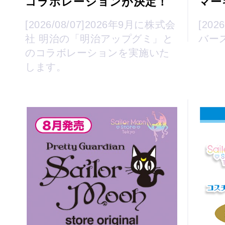
コラボレーションが決定！
マー
[2026/08/07]2026年9月に株式会
[20
社 明治の「明治アップグミ」と
バー
のコラボレーションを実施いた
します。