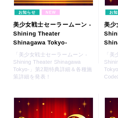
お知らせ
NEW
お知
美少女戦士セーラームーン -
美少
Shining Theater
Shin
Shinagawa Tokyo-
Shin
「美少女戦士セーラームーン -
「美
Shining Theater Shinagawa
Shini
Tokyo-」第2期特典詳細＆各種施
Toky
策詳細を発表！
Co