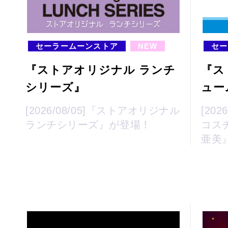
セーラームーンストア
NEW
セー
『ストアオリジナル ランチ
『ス
シリーズ』
ュー
[2026/08/05]『ストアオリジナル
[20
ランチシリーズ』が登場！
コス
亜美