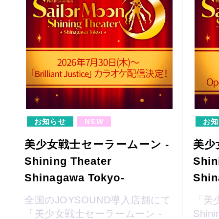
お知らせ
NEW
お知
美少女戦士セーラームーン -
美少
Shining Theater
Shin
Shinagawa Tokyo-
Shin
全国のJOYSOUND導入店舗にて
「美
「美少女戦士セーラームーン -
Shini