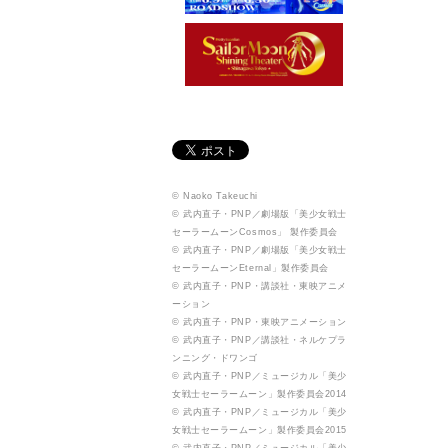
© Naoko Takeuchi
© 武内直子・PNP／劇場版「美少女戦士
セーラームーンCosmos」 製作委員会
© 武内直子・PNP／劇場版「美少女戦士
セーラームーンEternal」製作委員会
© 武内直子・PNP・講談社・東映アニメ
ーション
© 武内直子・PNP・東映アニメーション
© 武内直子・PNP／講談社・ネルケプラ
ンニング・ドワンゴ
© 武内直子・PNP／ミュージカル「美少
女戦士セーラームーン」製作委員会2014
© 武内直子・PNP／ミュージカル「美少
女戦士セーラームーン」製作委員会2015