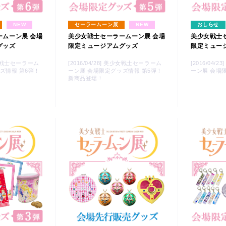
NEW
セーラームーン展
NEW
おしらせ
ームーン展 会場
美少女戦士セーラームーン展 会場
美少女戦士
グッズ
限定ミュージアムグッズ
限定ミュー
美少女戦士セーラーム
[2016/04/28] 美少女戦士セーラーム
[2016/04
ズ情報 第6弾！
ーン展 会場限定グッズ情報 第5弾！
ーン展 会場
新商品登場！