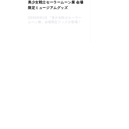
美少女戦士セーラームーン展 会場
限定ミュージアムグッズ
[2016/04/12] 『美少女戦士セーラー
ムーン展』会場限定グッズが登場！