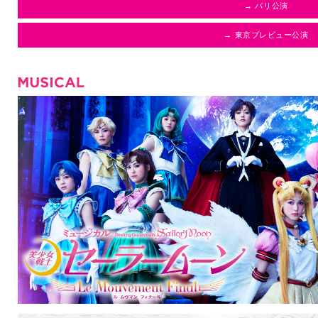
→ パリ公演
→ 東京プレビュー公演