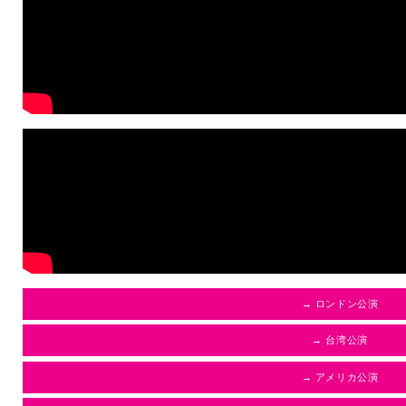
→ ロンドン公演
→ 台湾公演
→ アメリカ公演