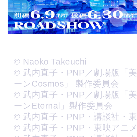
© Naoko Takeuchi
© 武内直子・PNP／劇場版「
ーンCosmos」 製作委員会
© 武内直子・PNP／劇場版「
ーンEternal」製作委員会
© 武内直子・PNP・講談社・
© 武内直子・PNP・東映アニ