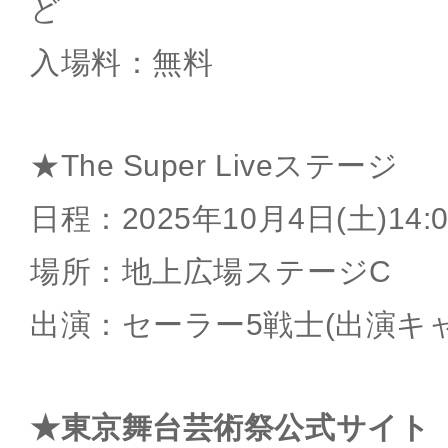
ど
入場料：無料
★The Super Liveステージ
日程：2025年10月4日(土)14
場所：地上広場ステージC
出演：セーラー5戦士(出演キ
★東京舞台芸術祭公式サイト