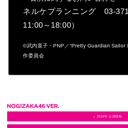
ネルケプランニング 03-371
11:00～18:00）
©武内直子・PNP／“Pretty Guardian Sailor M
作委員会
→ 2024年 公演情報