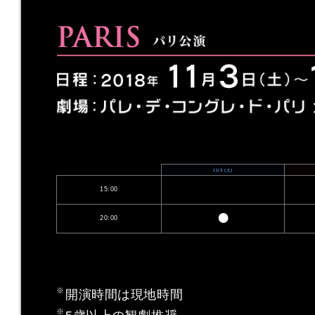
11/3
(土)
15:00
●
20:00
開演時間は現地時間