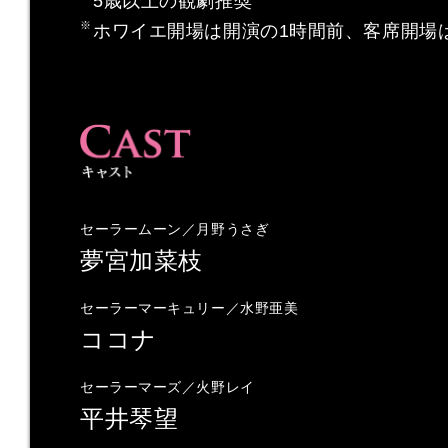
5歳以上の観劇推奨
ホワイエ開場は開演の1時間前、客席開場は
セーラームーン／月野うさぎ
夢宮加菜枝
セーラーマーキュリー／水野亜美
ココナ
セーラーマーズ／火野レイ
平井琴望