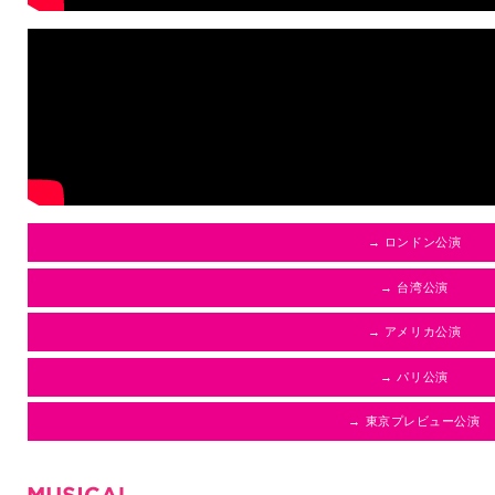
→ ロンドン公演
→ 台湾公演
→ アメリカ公演
→ パリ公演
→ 東京プレビュー公演