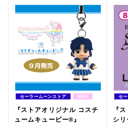
セーラームーンストア
NEW
セー
『ストアオリジナル コスチ
『ス
ュームキューピー®』
シリ