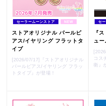
セーラームーンストア
NEW
セー
ストアオリジナル パールピ
『ス
アス/イヤリング フラットタ
ュー
イプ
[20
コス
[2026/07/17]『ストアオリジナル
衛』
パールピアス/イヤリング フラッ
トタイプ』が登場！