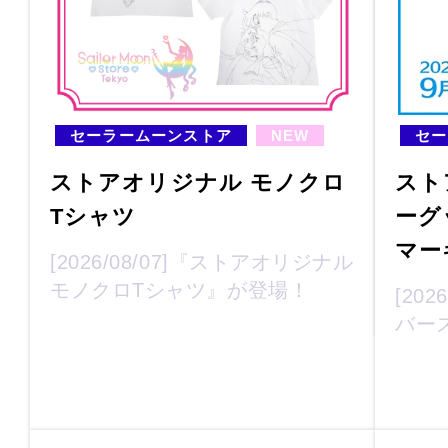
セーラームーンストア
NEW
セー
ストアオリジナル モノクロ
スト
Tシャツ
ーグ
マー
[2026/08/07]『ストアオリジナル
モノクロTシャツ』が登場！
[20
バー