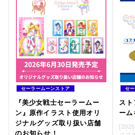
セーラームーンストア
セー
『美少女戦士セーラームー
スト
ン』原作イラスト使用オリ
ーム
ジナルグッズ取り扱い店舗
[20
のお知らせ！