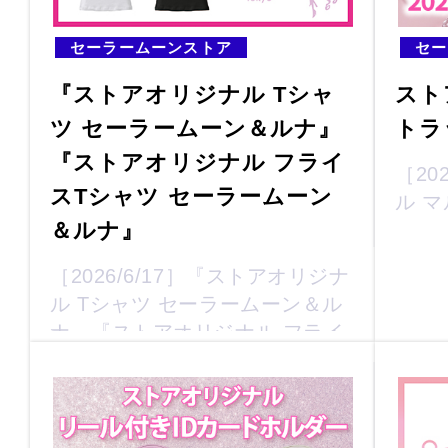
セーラームーンストア
セー
『ストアオリジナル Tシャ
スト
ツ セーラームーン＆ルナ』
トラ
『ストアオリジナル フライ
［20
スTシャツ セーラームーン
ル 
＆ルナ』
［2026/6/17］『ストアオリジナ
ル Tシャツ セーラームーン＆ル
ナ』『ストアオリジナル フライ
スTシャツ セーラームーン＆ル
ナ』が登場！