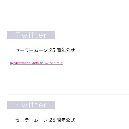
@sailormoon_30th からのツイート