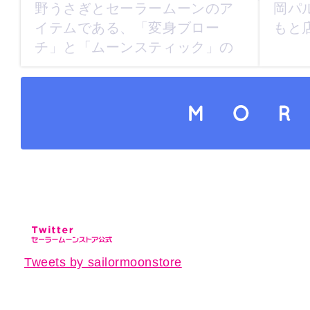
野うさぎとセーラームーンのア
岡パ
イテムである、「変身ブロー
もと
チ」と「ムーンスティック」の
パーツが...
さらにコンテンツを読み込
Tweets by sailormoonstore