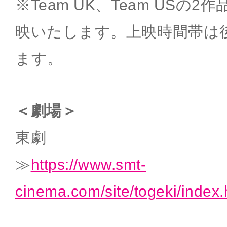
※Team UK、Team USの
映いたします。上映時間帯は
ます。
＜劇場＞
東劇
≫
https://www.smt-
cinema.com/site/togeki/index.