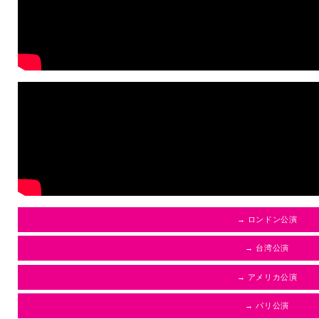
→ ロンドン公演
→ 台湾公演
→ アメリカ公演
→ パリ公演