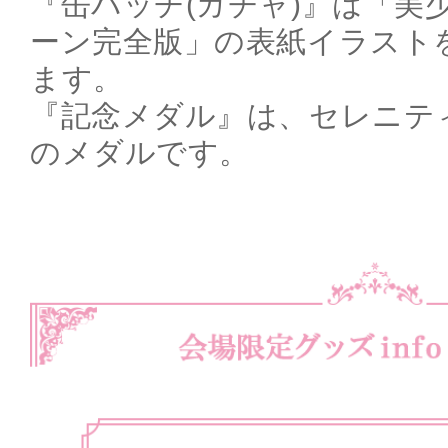
『缶バッヂ(ガチャ)』は「美
ーン完全版」の表紙イラスト
ます。
『記念メダル』は、セレニテ
のメダルです。