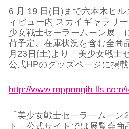
6 月 19 日(日)まで六本木
ィビュー内 スカイギャラリ
少女戦士セーラームーン展」
荷予定、在庫状況を含む全商
月23日(土)より「美少女戦
公式HPのグッズページに掲
http://www.roppongihills.com/t
「美少女戦士セーラームーン2
ト」公式サイトでは展覧会商