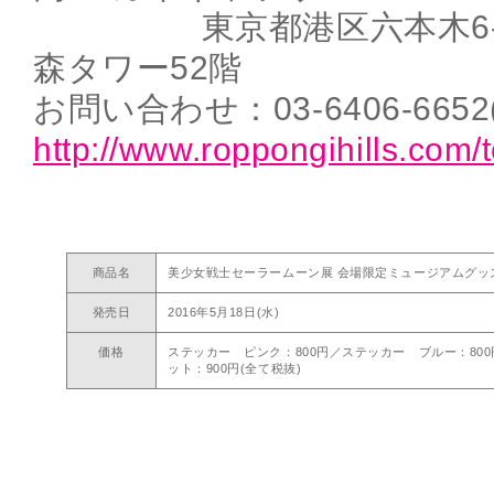
東京都港区六本木6-10
森タワー52階
お問い合わせ：03-6406-66
http://www.roppongihills.com/t
商品名
美少女戦士セーラームーン展 会場限定ミュージアムグッ
発売日
2016年5月18日(水)
価格
ステッカー ピンク：800円／ステッカー ブルー：80
ット：900円(全て税抜)