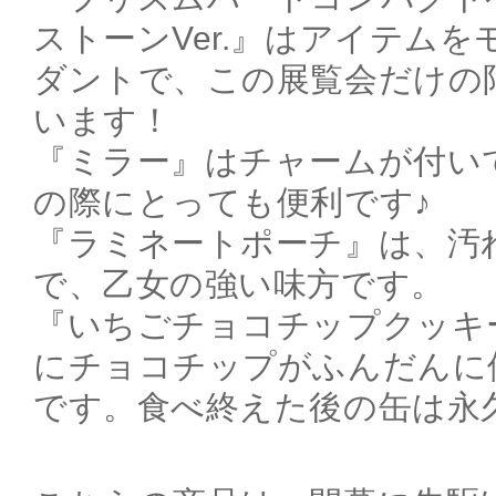
ストーンVer.』はアイテム
ダントで、この展覧会だけの限
います！
『ミラー』はチャームが付いてお
の際にとっても便利です♪
『ラミネートポーチ』は、汚
で、乙女の強い味方です。
『いちごチョコチップクッキ
にチョコチップがふんだんに
です。食べ終えた後の缶は永