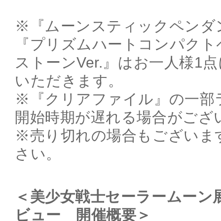
※『ムーンスティックペンダント
『プリズムハートコンパクト
ストーンVer.』はお一人様1
いただきます。
※『クリアファイル』の一部
開始時期が遅れる場合がござ
※売り切れの場合もございま
さい。
＜美少女戦士セーラームーン
ビュー 開催概要＞