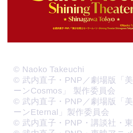
© Naoko Takeuchi
© 武内直子・PNP／劇場版「
ーンCosmos」 製作委員会
© 武内直子・PNP／劇場版「
ーンEternal」製作委員会
© 武内直子・PNP・講談社・