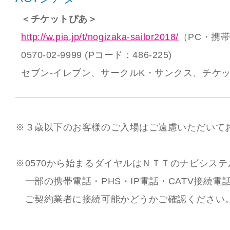
＜チケットぴあ＞
http://w.pia.jp/t/nogizaka-sailor2018/
（PC・携
0570-02-9999 (Pコード：486-225)
セブン-イレブン、サークルK・サンクス、チケ
※３歳以下のお客様のご入場はご遠慮いただいて
※0570から始まるダイヤルはＮＴＴのナビシステ
一部の携帯電話・PHS・IP電話・CATV接続電
ご契約業者に接続可能かどうかご確認ください