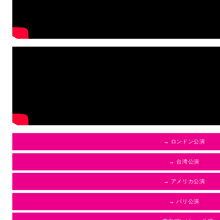
→ ロンドン公演
→ 台湾公演
→ アメリカ公演
→ パリ公演