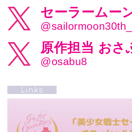
セーラームーン
@sailormoon30th
原作担当 おさ
@osabu8