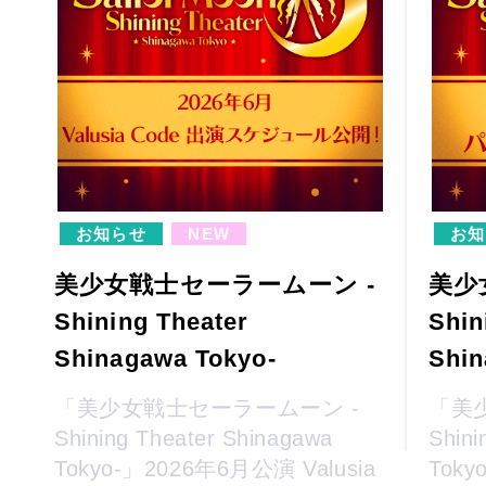
お知らせ
NEW
お知
美少女戦士セーラームーン -
美少
Shining Theater
Shin
Shinagawa Tokyo-
Shin
「美少女戦士セーラームーン -
「美
Shining Theater Shinagawa
Shini
Tokyo-」2026年6月公演 Valusia
Tok