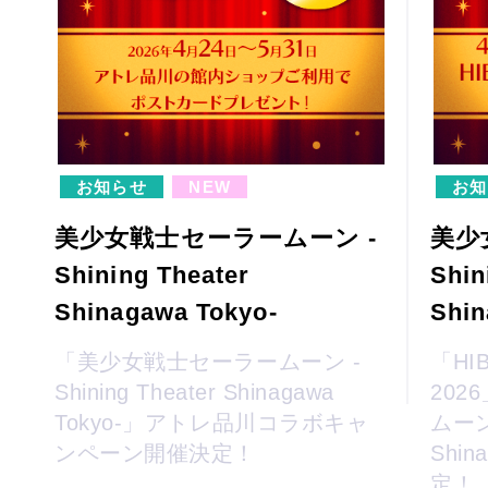
お知らせ
NEW
お知
美少女戦士セーラームーン -
美少
Shining Theater
Shin
Shinagawa Tokyo-
Shin
「美少女戦士セーラームーン -
「HIB
Shining Theater Shinagawa
20
Tokyo-」アトレ品川コラボキャ
ムーン 
ンペーン開催決定！
Shin
定！