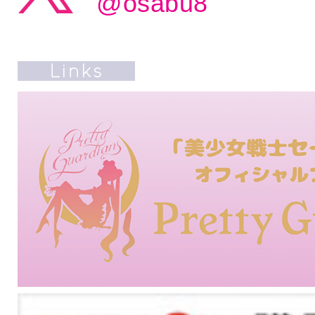
@osabu8