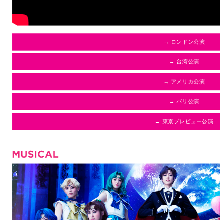
→ ロンドン公演
→ 台湾公演
→ アメリカ公演
→ パリ公演
→ 東京プレビュー公演