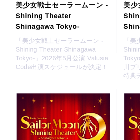
美少女戦士セーラームーン -
美少
Shining Theater
Shin
Shinagawa Tokyo-
Shin
「美少女戦士セーラームーン -
「美
Shining Theater Shinagawa
Shini
Tokyo-」2026年5月公演 Valusia
Tok
Code出演スケジュールが決定！
川プ
特典