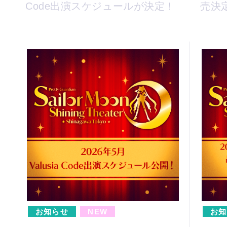
Code出演スケジュールが決定！
売決
お知らせ
NEW
お知