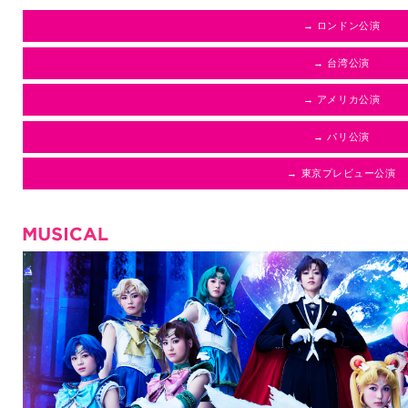
→ ロンドン公演
→ 台湾公演
→ アメリカ公演
→ パリ公演
→ 東京プレビュー公演