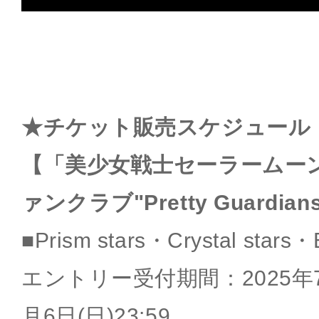
★チケット販売スケジュール
【「美少女戦士セーラームー
ァンクラブ"Pretty Guardia
■Prism stars・Crystal stars・
エントリー受付期間：2025年7月
月6日(日)23:59