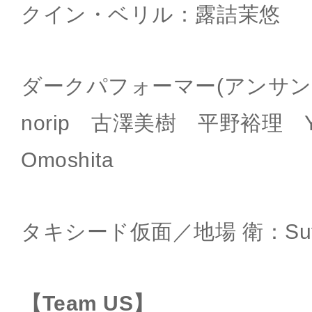
クイン・ベリル：露詰茉悠
ダークパフォーマー(アンサ
norip 古澤美樹 平野裕理 Y
Omoshita
タキシード仮面／地場 衛：Suf
【Team US】