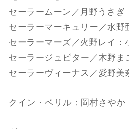
セーラームーン／月野うさぎ
セーラーマーキュリー／水野
セーラーマーズ／火野レイ：
セーラージュピター／木野ま
セーラーヴィーナス／愛野美
クイン・ベリル：岡村さやか