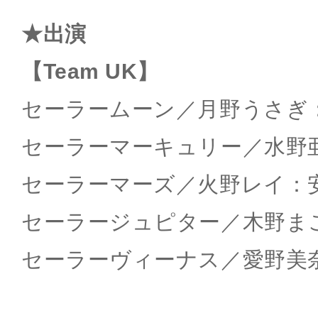
★出演
【Team UK】
セーラームーン／月野うさぎ
セーラーマーキュリー／水野
セーラーマーズ／火野レイ：
セーラージュピター／木野ま
セーラーヴィーナス／愛野美