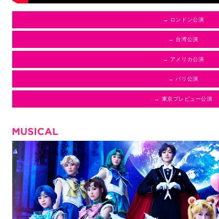
→ ロンドン公演
→ 台湾公演
→ アメリカ公演
→ パリ公演
→ 東京プレビュー公演