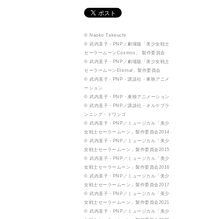
© Naoko Takeuchi
© 武内直子・PNP／劇場版「美少女戦士
セーラームーンCosmos」 製作委員会
© 武内直子・PNP／劇場版「美少女戦士
セーラームーンEternal」製作委員会
© 武内直子・PNP・講談社・東映アニメ
ーション
© 武内直子・PNP・東映アニメーション
© 武内直子・PNP／講談社・ネルケプラ
ンニング・ドワンゴ
© 武内直子・PNP／ミュージカル「美少
女戦士セーラームーン」製作委員会2014
© 武内直子・PNP／ミュージカル「美少
女戦士セーラームーン」製作委員会2015
© 武内直子・PNP／ミュージカル「美少
女戦士セーラームーン」製作委員会2016
© 武内直子・PNP／ミュージカル「美少
女戦士セーラームーン」製作委員会2017
© 武内直子・PNP／ミュージカル「美少
女戦士セーラームーン」製作委員会2021
© 武内直子・PNP／ミュージカル「美少