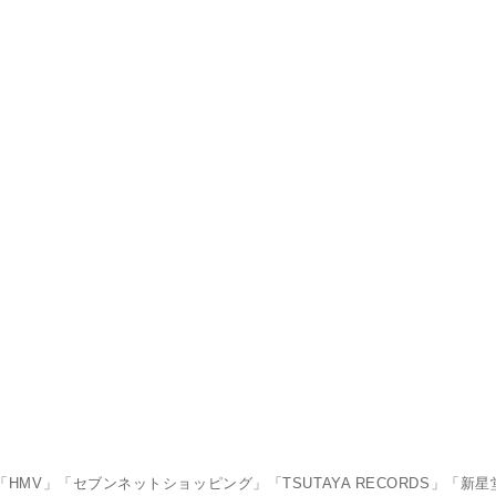
S」「HMV」「セブンネットショッピング」「TSUTAYA RECORDS」「新星堂