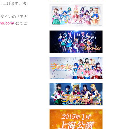
差し上げます。法
デザインの『アナ
ans.com/
)にてご