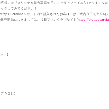
購入されたお客様には『オリジナル舞台写真使用ミニクリアファイル2枚セット』を
ェックしてみてください！
ty Guardians＞サイト内で購入されたお客様には、武内直子先生原画
販売開始につきましては、後日ファンクラブサイト(
https://prettyguardi
ット)
ップを含む)