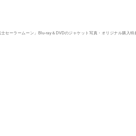
女戦士セーラームーン」Blu-ray＆DVDのジャケット写真・オリジナル購入