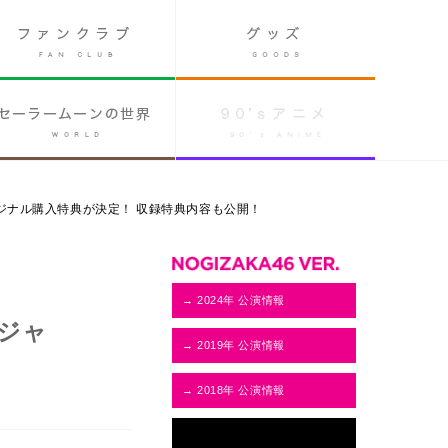
オリジナル購入特典が決定！ 収録特典内容も公開！
→ 2024年 公演情報
のジャ
→ 2019年 公演情報
→ 2018年 公演情報