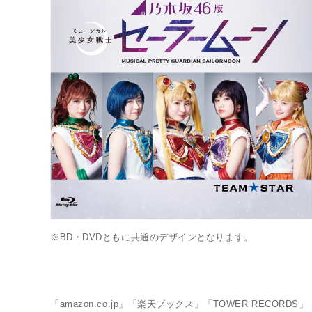
※BD・DVDともに共通のデザインとなります。
MUSICAL
「amazon.co.jp」「楽天ブックス」「TOWER RECORD