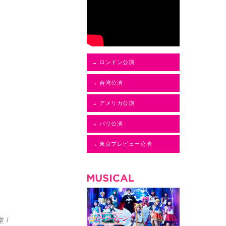
→ ロンドン公演
→ 台湾公演
→ アメリカ公演
→ パリ公演
→ 東京プレビュー公演
 /