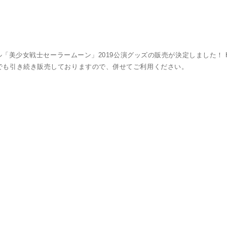
カル「美少女戦士セーラームーン」2019公演グッズの販売が決定しました！ H
 でも引き続き販売しておりますので、併せてご利用ください。