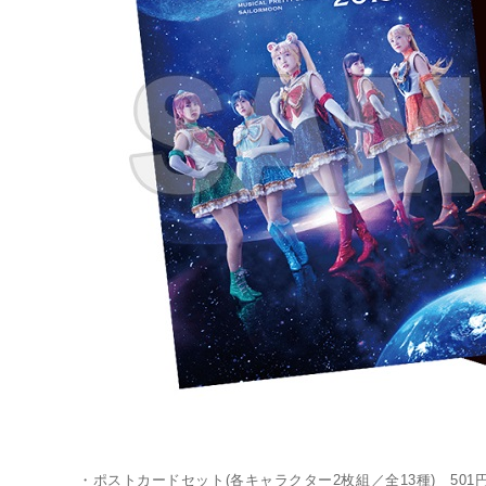
LINK
・ポストカードセット(各キャラクター2枚組／全13種) 501