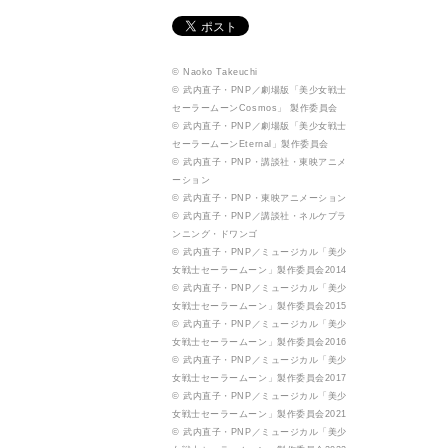
© Naoko Takeuchi
© 武内直子・PNP／劇場版「美少女戦士
セーラームーンCosmos」 製作委員会
© 武内直子・PNP／劇場版「美少女戦士
セーラームーンEternal」製作委員会
© 武内直子・PNP・講談社・東映アニメ
ーション
© 武内直子・PNP・東映アニメーション
© 武内直子・PNP／講談社・ネルケプラ
ンニング・ドワンゴ
© 武内直子・PNP／ミュージカル「美少
女戦士セーラームーン」製作委員会2014
© 武内直子・PNP／ミュージカル「美少
女戦士セーラームーン」製作委員会2015
© 武内直子・PNP／ミュージカル「美少
女戦士セーラームーン」製作委員会2016
© 武内直子・PNP／ミュージカル「美少
女戦士セーラームーン」製作委員会2017
© 武内直子・PNP／ミュージカル「美少
女戦士セーラームーン」製作委員会2021
© 武内直子・PNP／ミュージカル「美少