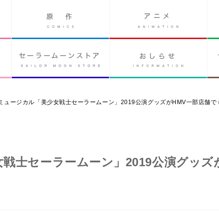
 ミュージカル「美少女戦士セーラームーン」2019公演グッズがHMV一部店舗
女戦士セーラームーン」2019公演グッズ