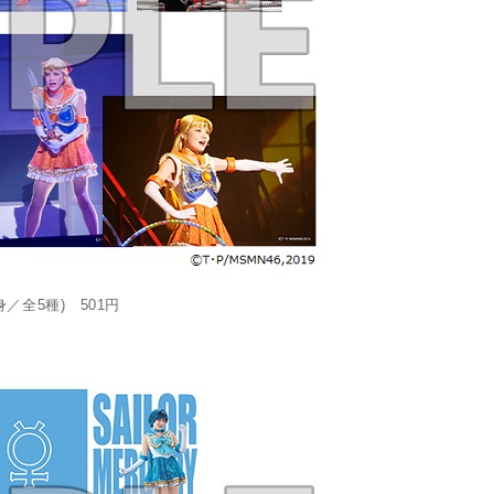
全5種) 501円