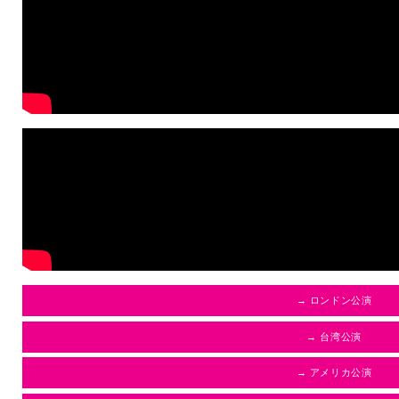
→ ロンドン公演
→ 台湾公演
→ アメリカ公演