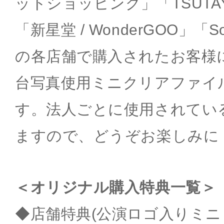
ットショッピング」「TSUTAY
「新星堂 / WonderGOO」「Son
の各店舗で購入されたお客様
台写真使用ミニクリアファイ
す。法人ごとに使用されてい
ますので、どうぞお楽しみに
＜オリジナル購入特典一覧＞
◆店舗特典(公演ロゴ入りミニ