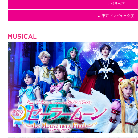
→ パリ公演
→ 東京プレビュー公演