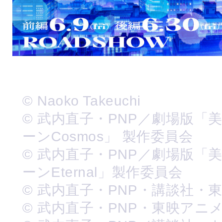
© Naoko Takeuchi
© 武内直子・PNP／劇場版「
ーンCosmos」 製作委員会
© 武内直子・PNP／劇場版「
ーンEternal」製作委員会
© 武内直子・PNP・講談社・
© 武内直子・PNP・東映アニ