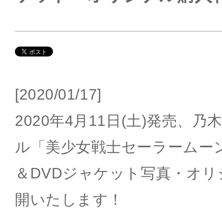
[2020/01/17]
2020年4月11日(土)発売、乃
ル「美少女戦士セーラームーン」2
＆DVDジャケット写真・オ
開いたします！