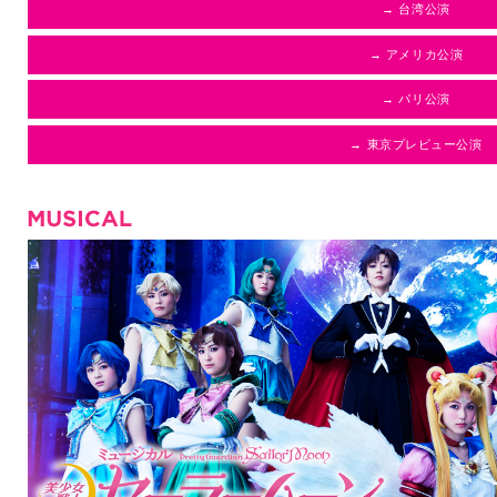
→ 台湾公演
→ アメリカ公演
→ パリ公演
→ 東京プレビュー公演