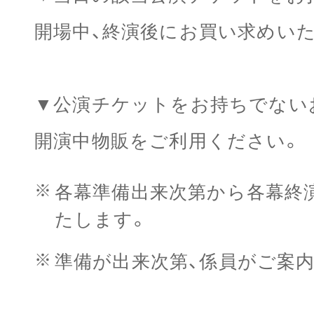
開場中、終演後にお買い求めい
▼公演チケットをお持ちでない
開演中物販をご利用ください。
各幕準備出来次第から各幕終演
たします。
準備が出来次第、係員がご案