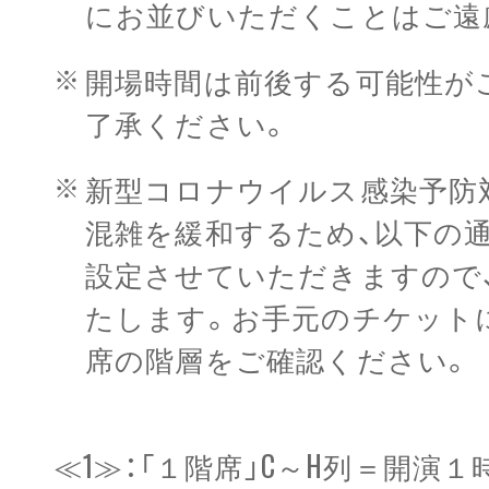
にお並びいただくことはご遠
開場時間は前後する可能性が
了承ください。
新型コロナウイルス感染予防
混雑を緩和するため、以下の
設定させていただきますので
たします。お手元のチケット
席の階層をご確認ください。
≪1≫：「１階席」C～H列＝開演１