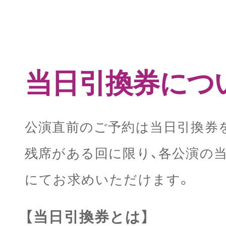
当日引換券につ
公演直前のご予約は当日引換券
残席がある回に限り、各公演の
にてお求めいただけます。
【当日引換券とは】