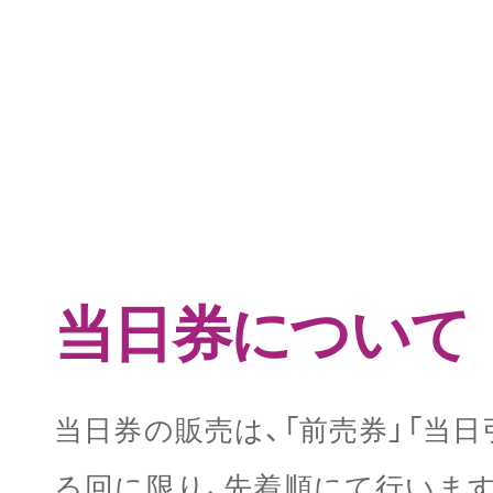
当日券について
当日券の販売は、「前売券」「当
る回に限り、先着順にて行います