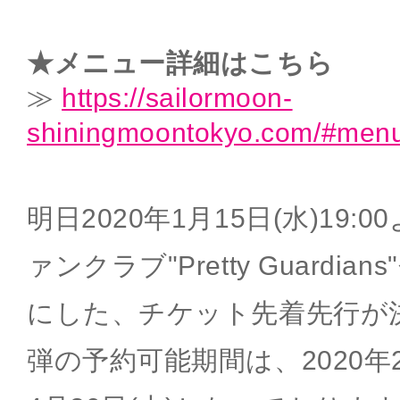
★メニュー詳細はこちら
≫
https://sailormoon-
shiningmoontokyo.com/#menu
明日2020年1月15日(水)19
ァンクラブ"Pretty Guardi
にした、チケット先着先行が決
弾の予約可能期間は、2020年2月