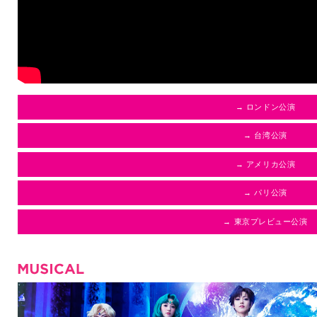
→ ロンドン公演
→ 台湾公演
→ アメリカ公演
→ パリ公演
→ 東京プレビュー公演