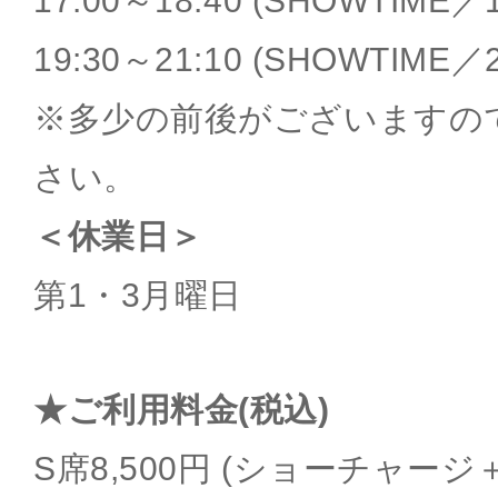
17:00～18:40 (SHOWTIME／1
19:30～21:10 (SHOWTIME／2
※多少の前後がございますの
さい。
＜休業日＞
第1・3月曜日
★ご利用料金(税込)
S席8,500円 (ショーチャー