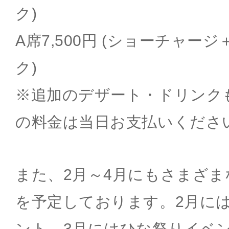
ク)
A席7,500円 (ショーチャー
ク)
※追加のデザート・ドリンク
の料金は当日お支払いくださ
また、2月～4月にもさまざ
を予定しております。2月に
ント、3月にはひな祭りイベ