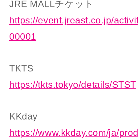
JRE MALLチケット
https://event.jreast.co.jp/activ
00001
TKTS
https://tkts.tokyo/details/STST
KKday
https://www.kkday.com/ja/pro