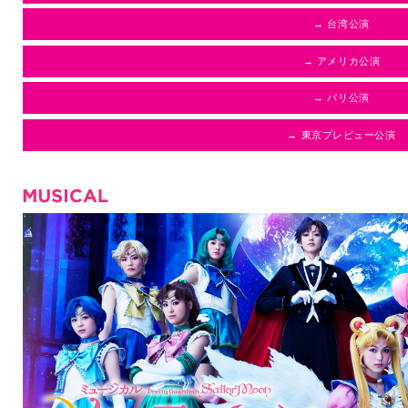
→ 台湾公演
→ アメリカ公演
→ パリ公演
→ 東京プレビュー公演