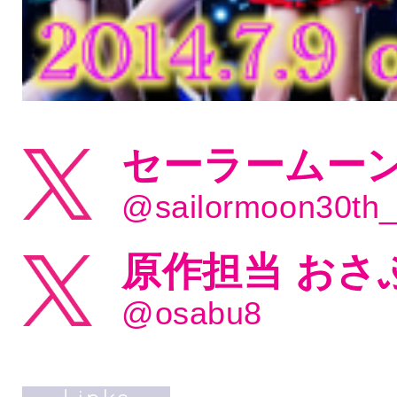
セーラームーン
@sailormoon30th
原作担当 おさ
@osabu8