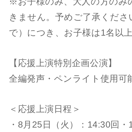
※お子様のみ、大人の方のみ
きません。予めご了承くださ
で）につき、お子様は1名以
【応援上演特別企画公演】
全編発声・ペンライト使用可
＜応援上演日程＞
・8月25日（火）：14:30回・1