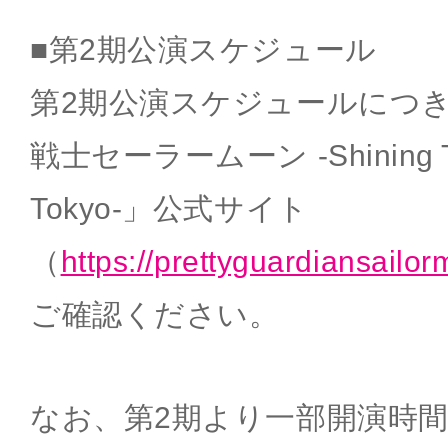
■第2期公演スケジュール
第2期公演スケジュールにつ
戦士セーラームーン -Shining The
Tokyo-」公式サイト
（
https://prettyguardiansailo
ご確認ください。
なお、第2期より一部開演時