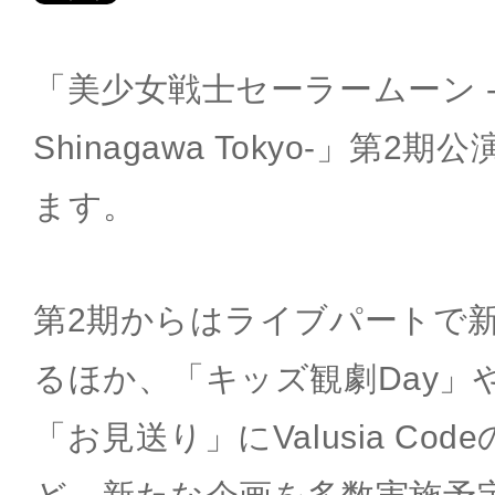
「美少女戦士セーラームーン -Shin
Shinagawa Tokyo-」第
ます。
第2期からはライブパートで
るほか、「キッズ観劇Day」
「お見送り」にValusia Co