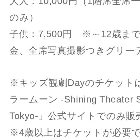
大人：10,000円（1階席全
のみ）
子供：7,500円 ※～12歳
金、全席写真撮影つきグリー
※キッズ観劇Dayのチケット
ラームーン -Shining Theater 
Tokyo-」公式サイトでのみ
※4歳以上はチケットが必要で