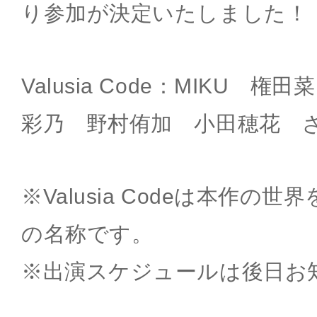
り参加が決定いたしました！
Valusia Code：MIKU 権
彩乃 野村侑加 小田穂花 ざ
※Valusia Codeは本作の
の名称です。
※出演スケジュールは後日お