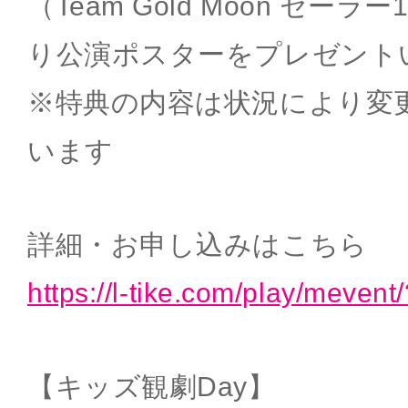
（Team Gold Moon セー
り公演ポスターをプレゼント
※特典の内容は状況により変
います
詳細・お申し込みはこちら
https://l-tike.com/play/meve
【キッズ観劇Day】