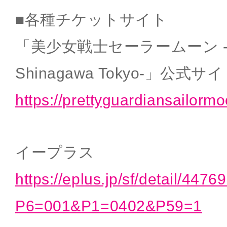
■各種チケットサイト
「美少女戦士セーラームーン -Shin
Shinagawa Tokyo-」公式サ
https://prettyguardiansailorm
イープラス
https://eplus.jp/sf/detail/447
P6=001&P1=0402&P59=1