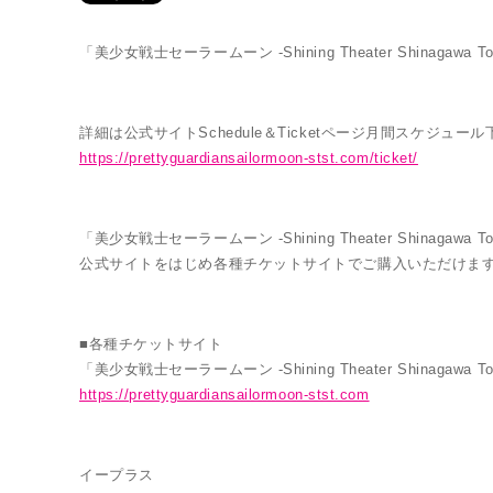
「美少女戦士セーラームーン -Shining Theater Shinaga
詳細は公式サイトSchedule＆Ticketページ月間スケジュール
https://prettyguardiansailormoon-stst.com/ticket/
「美少女戦士セーラームーン -Shining Theater Shinag
THE SUPER LIVE
公式サイトをはじめ各種チケットサイトでご購入いただけま
■各種チケットサイト
「美少女戦士セーラームーン -Shining Theater Shinagawa 
https://prettyguardiansailormoon-stst.com
イープラス