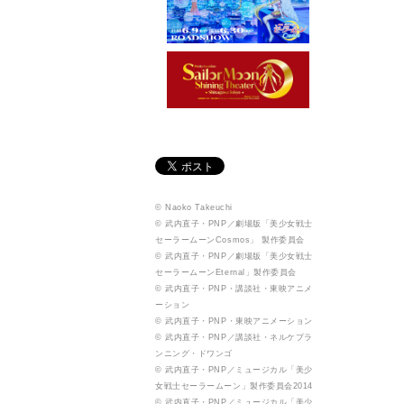
© Naoko Takeuchi
© 武内直子・PNP／劇場版「美少女戦士
セーラームーンCosmos」 製作委員会
© 武内直子・PNP／劇場版「美少女戦士
セーラームーンEternal」製作委員会
© 武内直子・PNP・講談社・東映アニメ
ーション
© 武内直子・PNP・東映アニメーション
© 武内直子・PNP／講談社・ネルケプラ
ンニング・ドワンゴ
© 武内直子・PNP／ミュージカル「美少
女戦士セーラームーン」製作委員会2014
© 武内直子・PNP／ミュージカル「美少