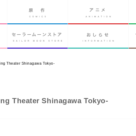
heater Shinagawa Tokyo-
heater Shinagawa Tokyo-