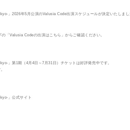
wa Tokyo-」2026年5月公演のValusia Code出演スケジュールが決定いたしま
下の「Valusia Codeの出演はこちら」からご確認ください。
awa Tokyo-」第1期（4月4日～7月31日）チケットは好評発売中です。
す。
Tokyo-」公式サイト