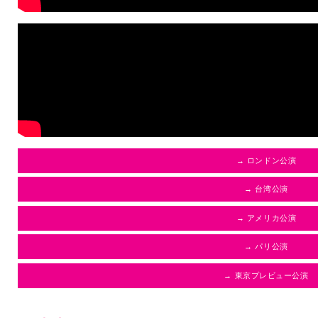
→ ロンドン公演
→ 台湾公演
→ アメリカ公演
→ パリ公演
→ 東京プレビュー公演