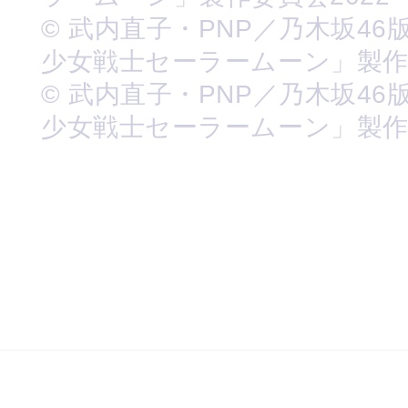
© 武内直子・PNP／乃木坂46
少女戦士セーラームーン」製
© 武内直子・PNP／乃木坂46
少女戦士セーラームーン」製作委