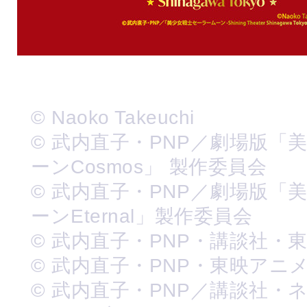
© Naoko Takeuchi
© 武内直子・PNP／劇場版「
ーンCosmos」 製作委員会
© 武内直子・PNP／劇場版「
ーンEternal」製作委員会
© 武内直子・PNP・講談社・
© 武内直子・PNP・東映アニ
© 武内直子・PNP／講談社・