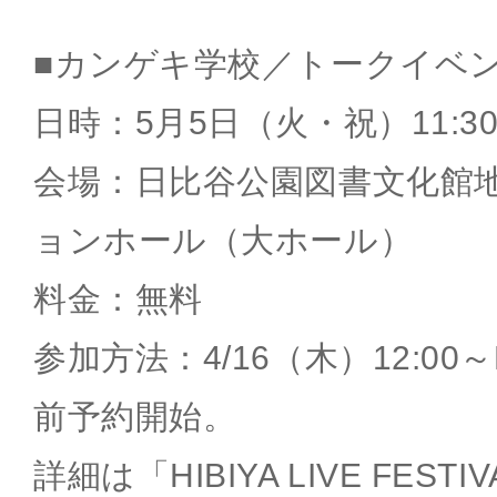
■カンゲキ学校／トークイベ
日時：5月5日（火・祝）11:3
会場：日比谷公園図書文化館
ョンホール（大ホール）
料金：無料
参加方法：4/16（木）12:00～L
前予約開始。
詳細は「HIBIYA LIVE FESTI