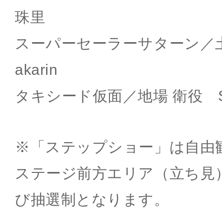
珠里
スーパーセーラーサターン
akarin
タキシード仮面／地場 衛役 S
※「ステップショー」は自由
ステージ前方エリア（立ち見
び抽選制となります。