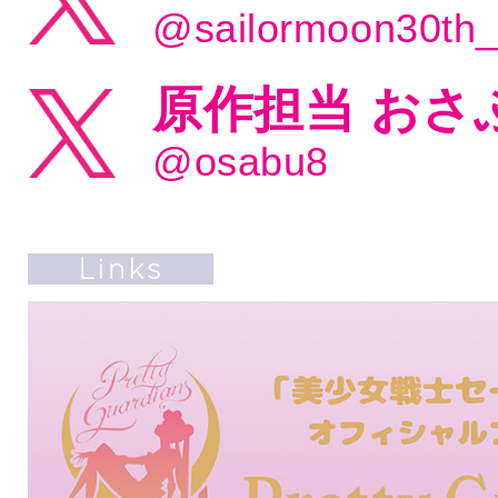
@sailormoon30th
原作担当 おさ
@osabu8