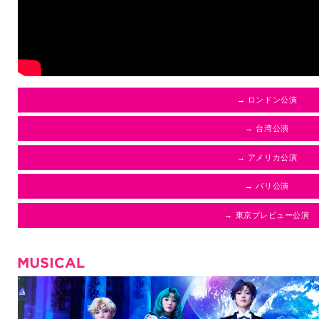
→ ロンドン公演
→ 台湾公演
→ アメリカ公演
→ パリ公演
→ 東京プレビュー公演