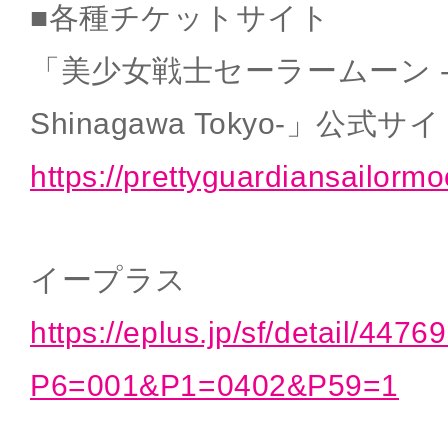
■各種チケットサイト
「美少女戦士セーラームーン -Shin
Shinagawa Tokyo-」公式サ
https://prettyguardiansailorm
イープラス
https://eplus.jp/sf/detail/447
P6=001&P1=0402&P59=1