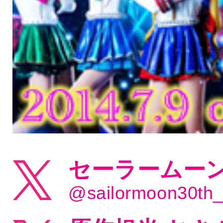
セーラームーン
@sailormoon30th