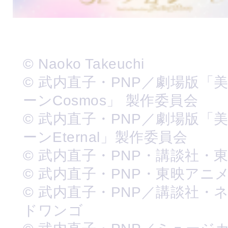
© Naoko Takeuchi
© 武内直子・PNP／劇場版「
ーンCosmos」 製作委員会
© 武内直子・PNP／劇場版「
ーンEternal」製作委員会
© 武内直子・PNP・講談社・
© 武内直子・PNP・東映アニ
© 武内直子・PNP／講談社・
ドワンゴ