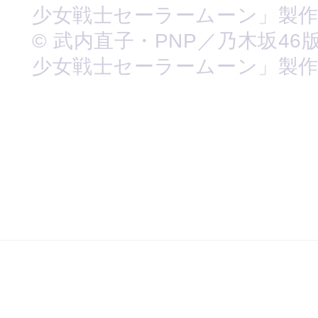
少女戦士セーラームーン」製
© 武内直子・PNP／乃木坂46
少女戦士セーラームーン」製作委