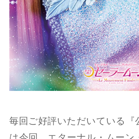
毎回ご好評いただいている『
は今回、エターナル・ムーン