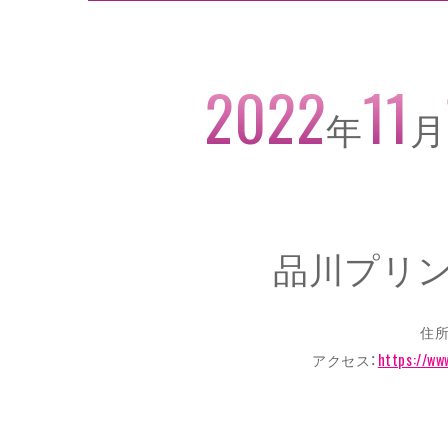
2022
11
年
月
品川プリ
住所
アクセス：
https://ww