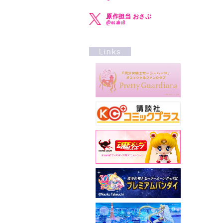
原作担当 おさぶ
@osabu8