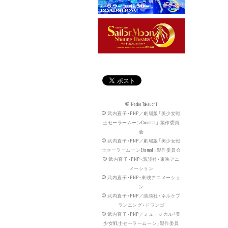
© Naoko Takeuchi
© 武内直子・PNP／劇場版「美少女戦
士セーラームーンCosmos」 製作委員
会
© 武内直子・PNP／劇場版「美少女戦
士セーラームーンEternal」製作委員会
© 武内直子・PNP・講談社・東映アニ
メーション
© 武内直子・PNP・東映アニメーショ
ン
© 武内直子・PNP／講談社・ネルケプ
ランニング・ドワンゴ
© 武内直子・PNP／ミュージカル「美
少女戦士セーラームーン」製作委員