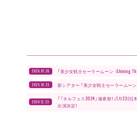
「美少女戦士セーラームーン -Shining Theat
2026.01.26
新シアター 「美少女戦士セーラームーン -Shinin
2025.10.23
「『ネルフェス2024』後夜祭！」1月23
2024.12.23
出演決定！