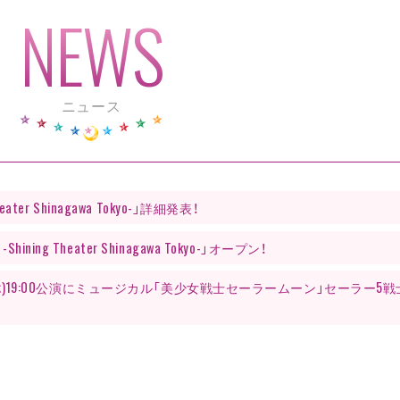
ニュース
er Shinagawa Tokyo-」詳細発表！
g Theater Shinagawa Tokyo-」オープン！
日(木)19:00公演にミュージカル「美少女戦士セーラームーン」セーラー5