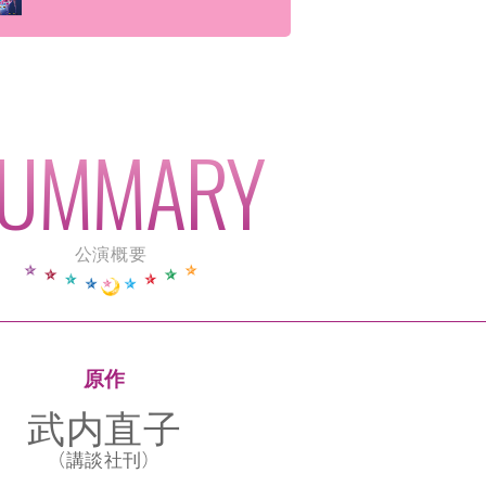
公演概要
原作
武内直子
（講談社刊）