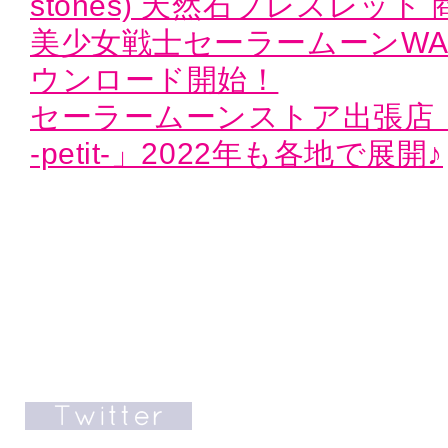
stones) 天然石ブレスレット
美少女戦士セーラームーンWAO
ウンロード開始！
セーラームーンストア出張店「Sailo
-petit-」2022年も各地で展開♪