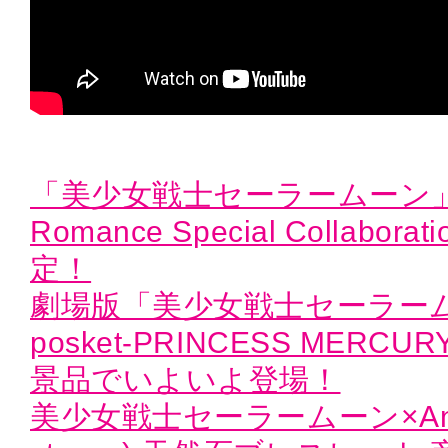
「美少女戦士セーラームーン」×M
Romance Special Collabor
定！
劇場版「美少女戦士セーラームーン
posket-PRINCESS MER
景品でいよいよ登場！
美少女戦士セーラームーン×Anagum