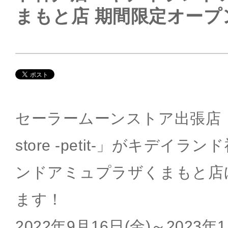
まもと店 期間限定オープ
セーラームーンストア出張店「Sai
store -petit-」がキデイ
ンドアミュプラザくまもと店
ます！
2022年9月16日(金)～2023