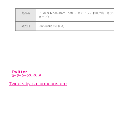
商品名
「Sailor Moon store -petit-」キデイランド
オープン！
発売日
2022年9月16日(金)
Tweets by sailormoonstore