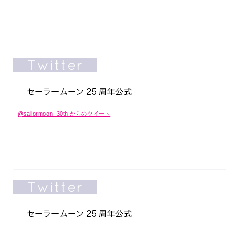
@sailormoon_30th からのツイート