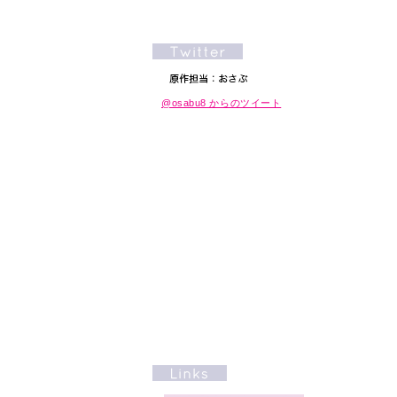
@osabu8 からのツイート