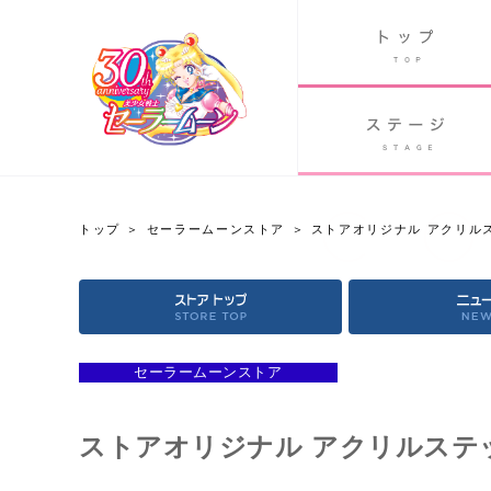
B
グッズ
GOODS
ORLD
90's アニメ
PAST ANIME
トップ
セーラームーンストア
ストアオリジナル アクリル
セーラームーンストア
OFFICIAL STORE
セーラームーンストア
ストアオリジナル アクリルステ