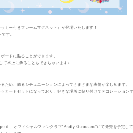
テッカー付きフレームマグネット』が登場いたします！
ンです。
トボードに貼ることができます。
して卓上に飾ることもできちゃいます♪
いるため、飾るシチュエーションによってさまざまな表情が楽しめます。
テッカーもセットになっており、好きな場所に貼り付けてデコレーション
store-petit-、オフィシャルファンクラブ"Pretty Guardians"にて発売を予