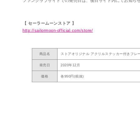
ファンクラブサイトでの発売日は、後日サイト内にてお知ら
【 セーラームーンストア 】
http://sailormoon-official.com/store/
商品名
ストアオリジナル アクリルステッカー付きフレ
発売日
2020年12月
価格
各950円(税抜)