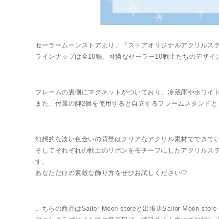
セーラームーンストアより、『ストアオリジナルアクリルス
ラインナップは全10種。可憐なセーラー10戦士たちのデザイ
フレームの裏側にマグネットがついており、冷蔵庫やホワイ
また、付属の脚2個を使用すると自立するフレームスタンドと
幻想的な淡い色合いの背景はクリアなアクリル素材でできて
そしてそれぞれの戦士のリボンをモチーフにしたアクリルス
す。
あなただけの素敵な飾り方をぜひお試しください♡
こちらの商品はSailor Moon storeと出張店Sailor Moon 