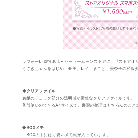
ラフォーレ原宿B0.5F セーラームーンストアに、『ストア
うさぎちゃんをはじめ、亜美、レイ、まこと、美奈子の私服姿
◆クリアファイル
表紙のチェック部分の透明感が素敵なクリアファイルです。
普段使いのできるA4サイズで、書類の整理はもちろんのこと
◆BOXメモ
BOXの中には可愛いメモ帳が入っています。