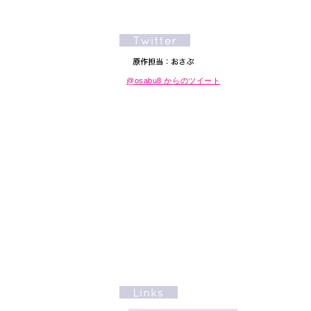
@osabu8 からのツイート