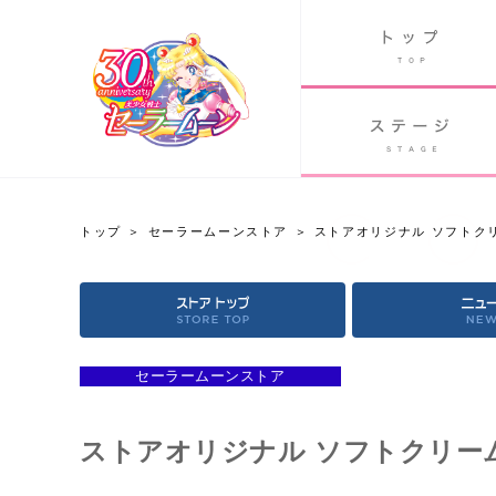
B
グッズ
GOODS
ORLD
90's アニメ
PAST ANIME
トップ
セーラームーンストア
ストアオリジナル ソフトク
セーラームーンストア
OFFICIAL STORE
セーラームーンストア
ストアオリジナル ソフトクリー