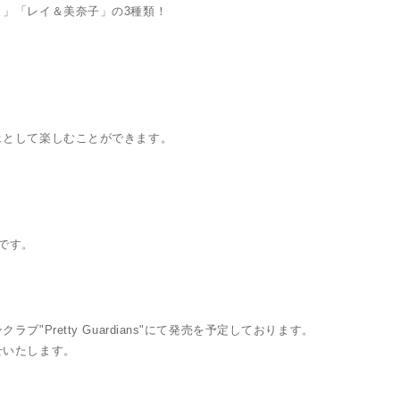
」「レイ＆美奈子」の3種類！
として楽しむことができます。
です。
Pretty Guardians"にて発売を予定しております。
せいたします。