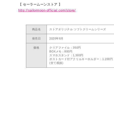
【 セーラームーンストア 】
http://sailormoon-official.com/store/
商品名
ストアオリジナル ソフトクリームシリーズ
発売日
2020年8月
価格
クリアファイル：350円
BOXメモ：800円
スマホスタンド：1,500円
ポストカード付アクリルキーホルダー：1.200円
(全て税抜)