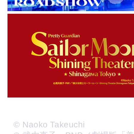
© Naoko Takeuchi