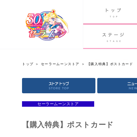
B
グッズ
GOODS
ORLD
90's アニメ
PAST ANIME
トップ
セーラームーンストア
【購入特典】ポストカード
セーラームーンストア
OFFICIAL STORE
セーラームーンストア
【購入特典】ポストカード