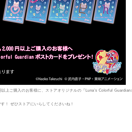
以上ご購入のお客様に、ストアオリジナルの『Luna's Colorful Guardi
す！ ぜひストアにいらしてくださいね！