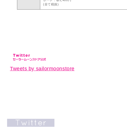
(全て税抜)
Tweets by sailormoonstore