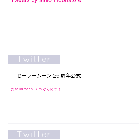
@sailormoon_30th からのツイート