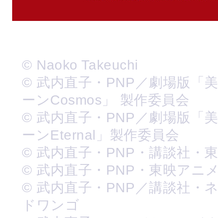
© Naoko Takeuchi
© 武内直子・PNP／劇場版「
ーンCosmos」 製作委員会
© 武内直子・PNP／劇場版「
ーンEternal」製作委員会
© 武内直子・PNP・講談社・
© 武内直子・PNP・東映アニ
© 武内直子・PNP／講談社・
ドワンゴ