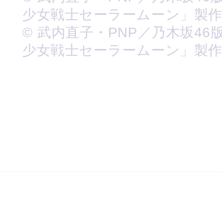
少女戦士セーラームーン」製
© 武内直子・PNP／乃木坂46
少女戦士セーラームーン」製作委