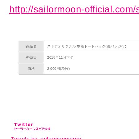
http://sailormoon-official.com/
商品名
ストアオリジナル 巾着トートバッグ(缶バッジ付)
発売日
2018年11月下旬
価格
2,000円(税抜)
Tweets by sailormoonstore