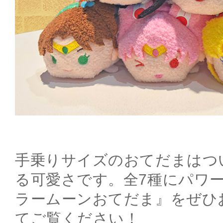
手乗りサイズのおてだまはつ
る可愛さです。全7種にパワ
ラームーンおてだま』をぜひ
てご覧ください！