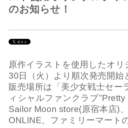
のお知らせ！
原作イラストを使用したオリ
30日（火）より順次発売開始
販売場所は「美少女戦士セー
ィシャルファンクラブ"Pretty Gu
Sailor Moon store(原宿本店)、S
ONLINE、ファミリーマー