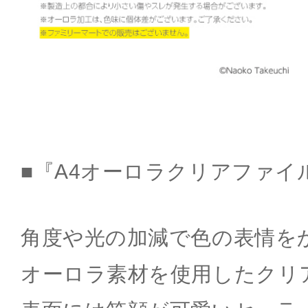
■『A4オーロラクリアファイル
角度や光の加減で色の表情を
オーロラ素材を使用したクリ