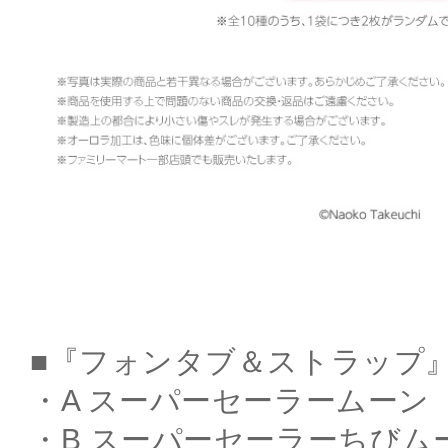
■『フォンタブ＆ストラップ』
・A スーパーセーラームーン
・B スーパーセーラーちびム