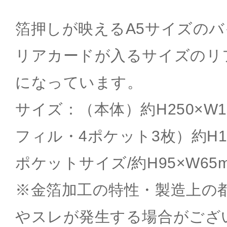
箔押しが映えるA5サイズの
リアカードが入るサイズのリ
になっています。
サイズ：（本体）約H250×W1
フィル・4ポケット3枚）約H19
ポケットサイズ/約H95×W65
※金箔加工の特性・製造上の
やスレが発生する場合がござ