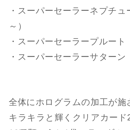
・スーパーセーラーネプチューン（
～）
・スーパーセーラープルート（～K
・スーパーセーラーサターン（～K
全体にホログラムの加工が施
キラキラと輝くクリアカード