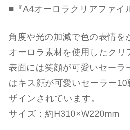
■『A4オーロラクリアファイル
角度や光の加減で色の表情を
オーロラ素材を使用したクリ
表面には笑顔が可愛いセーラー
はキス顔が可愛いセーラー1
ザインされています。
サイズ：約H310×W220mm