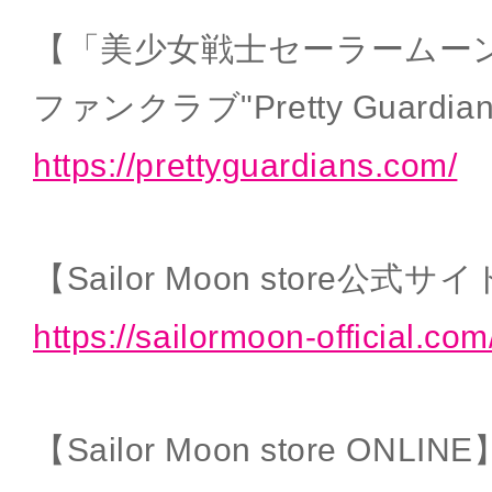
【「美少女戦士セーラームー
ファンクラブ"Pretty Guardia
https://prettyguardians.com/
【Sailor Moon store公式サ
https://sailormoon-official.com
【Sailor Moon store ONLINE