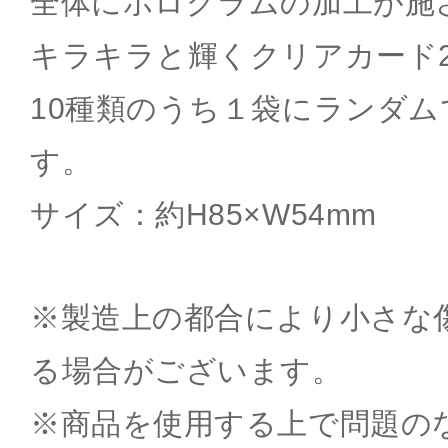
全体にホログラムの加工が施
キラキラと輝くクリアカード
10種類のうち１袋にランダム
す。
サイズ：約H85×W54mm
※製造上の都合により小さな
る場合がございます。
※商品を使用する上で問題の