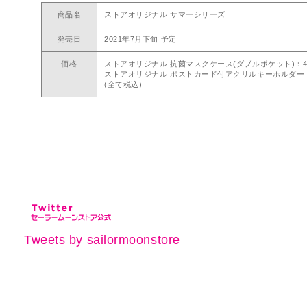
商品名
ストアオリジナル サマーシリーズ
発売日
2021年7月下旬 予定
価格
ストアオリジナル 抗菌マスクケース(ダブルポケット)：4
ストアオリジナル ポストカード付アクリルキーホルダー：1
(全て税込)
Tweets by sailormoonstore