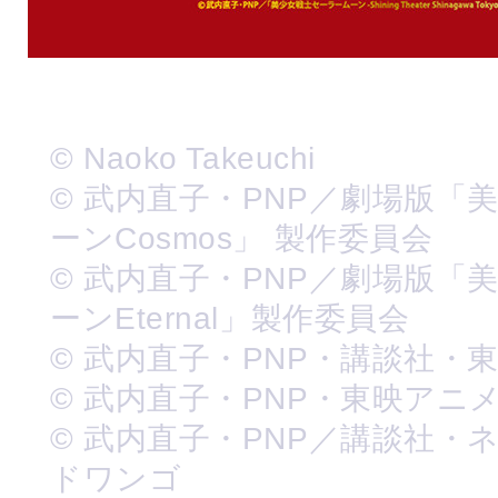
© Naoko Takeuchi
© 武内直子・PNP／劇場版「
ーンCosmos」 製作委員会
© 武内直子・PNP／劇場版「
ーンEternal」製作委員会
© 武内直子・PNP・講談社・
© 武内直子・PNP・東映アニ
© 武内直子・PNP／講談社・
ドワンゴ