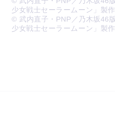
© 武内直子・PNP／乃木坂46
少女戦士セーラームーン」製
© 武内直子・PNP／乃木坂46
少女戦士セーラームーン」製作委