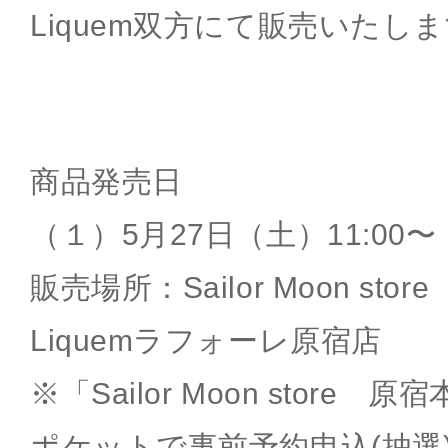
Liquem双方にて販売いたし
商品発売日
（１）5月27日（土）11:00〜
販売場所：Sailor Moon sto
Liquemラフォーレ原宿店
※「Sailor Moon store
ポケットで事前予約申込(抽選