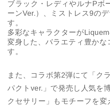
ブラック・レディやルナPボ
ーンVer.）、ミストレス9の
す。
多彩なキャラクターがLique
変身した、バラエティ豊かな
す。
また、コラボ第2弾にて「ク
パクトver.」で発売し人気
クセサリー」もモチーフを変