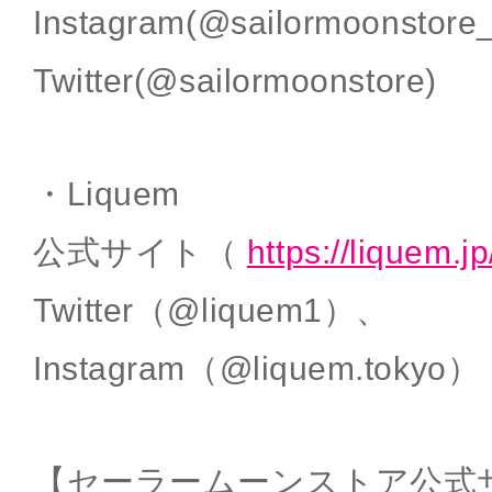
Instagram(@sailormoonstore_
Twitter(@sailormoonstore)
・Liquem
公式サイト（
https://liquem.jp
Twitter（@liquem1）、
Instagram（@liquem.tokyo）
【セーラームーンストア公式