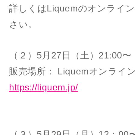
詳しくはLiquemのオンラ
さい。
（２）5月27日（土）21:00〜
販売場所： Liquemオンライ
https://liquem.jp/
（３）5月29日（月）12：00