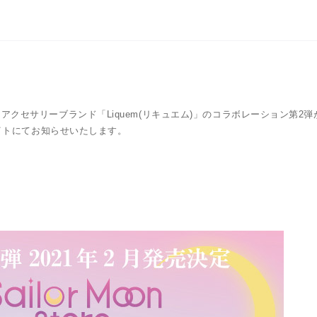
)×アクセサリーブランド「Liquem(リキュエム)」のコラボレーション第2
イトにてお知らせいたします。