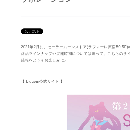
Twitter 30周年公式@sailormoon_30th
2021年2月に、セーラームーンストア(ラフォーレ原宿B0.5F
商品ラインナップや展開時期については追って、こちらのサ
続報をどうぞお楽しみに♪
【 Liquem公式サイト 】