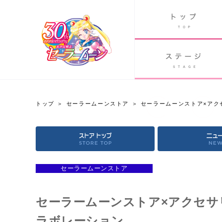
B
グッズ
GOODS
ORLD
90's アニメ
PAST ANIME
トップ
セーラームーンストア
セーラームーンストア×アクセ
セーラームーンストア
OFFICIAL STORE
セーラームーンストア
セーラームーンストア×アクセサリ
ラボレーション