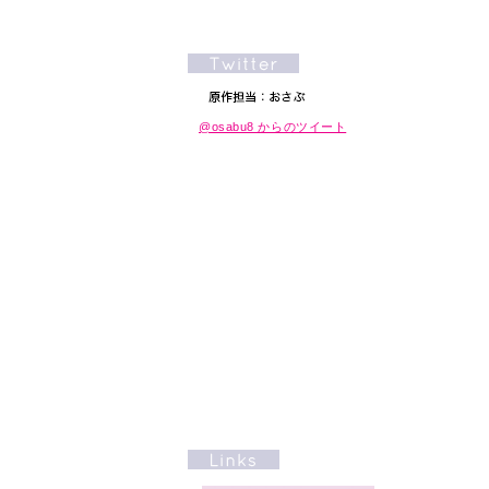
@osabu8 からのツイート