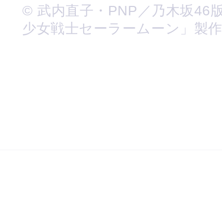
© 武内直子・PNP／乃木坂46
少女戦士セーラームーン」製作委