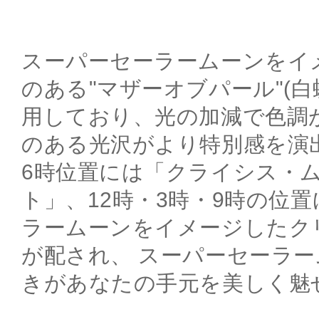
スーパーセーラームーンをイ
のある"マザーオブパール"(白
用しており、光の加減で色調
のある光沢がより特別感を演
6時位置には「クライシス・
ト」、12時・3時・9時の位
ラームーンをイメージしたク
が配され、 スーパーセーラ
きがあなたの手元を美しく魅