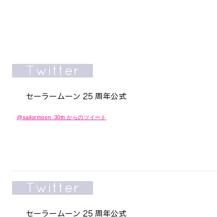
@sailormoon_30th からのツイート