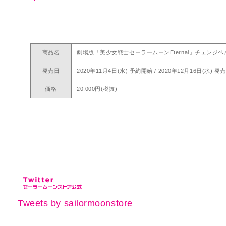
商品名
劇場版「美少女戦士セーラームーンEternal」チェンジ
発売日
2020年11月4日(水) 予約開始 / 2020年12月16日(水) 発売
価格
20,000円(税抜)
Tweets by sailormoonstore