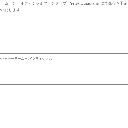
ン」オフィシャルファンクラブ"Pretty Guardians"にて発売を予
せいたします。
パーセーラームーン(クライシスver.)