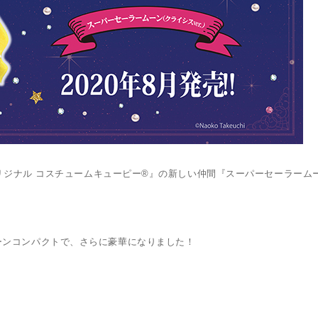
オリジナル コスチュームキューピー®』の新しい仲間『スーパーセーラーム
ーンコンパクトで、さらに豪華になりました！