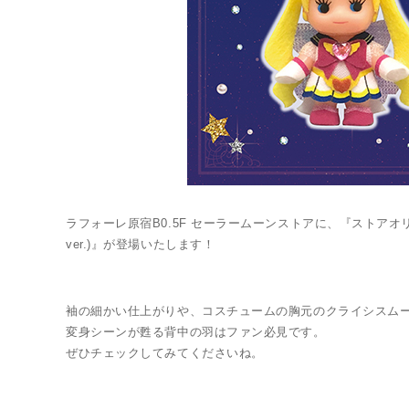
Twitter 原作担当：おさぶ@osabu8
ラフォーレ原宿B0.5F セーラームーンストアに、『ストア
ver.)』が登場いたします！
袖の細かい仕上がりや、コスチュームの胸元のクライシスム
変身シーンが甦る背中の羽はファン必見です。
ぜひチェックしてみてくださいね。
LINK