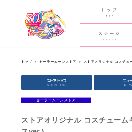
B
グッズ
GOODS
ORLD
90's アニメ
PAST ANIME
トップ
セーラームーンストア
ストアオリジナル コスチュー
セーラームーンストア
OFFICIAL STORE
セーラームーンストア
ストアオリジナル コスチューム
スver.)