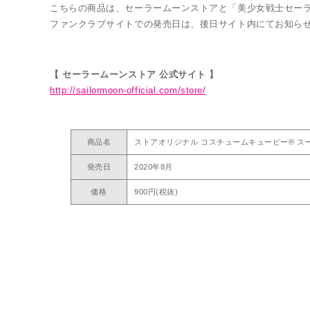
こちらの商品は、セーラームーンストアと「美少女戦士セーラームー
ファンクラブサイトでの発売日は、後日サイト内にてお知ら
【 セーラームーンストア 公式サイト 】
http://sailormoon-official.com/store/
商品名
ストアオリジナル コスチュームキューピー® スー
発売日
2020年8月
価格
900円(税抜)