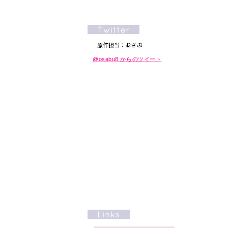
@osabu8 からのツイート