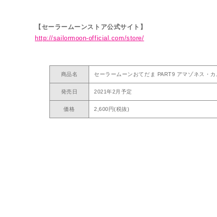
【セーラームーンストア公式サイト】
http://sailormoon-official.com/store/
商品名
セーラームーンおてだま PART9 アマゾネス・
発売日
2021年2月予定
価格
2,600円(税抜)