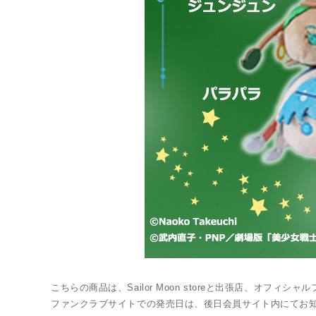
Twitter 原作担当：おさぶ@osabu8
こちらの商品は、Sailor Moon storeと出張店、オフィシャル
LINK
ファンクラブサイトでの発売日は、後日会員サイト内にてお