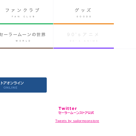
Tweets by sailormoonstore