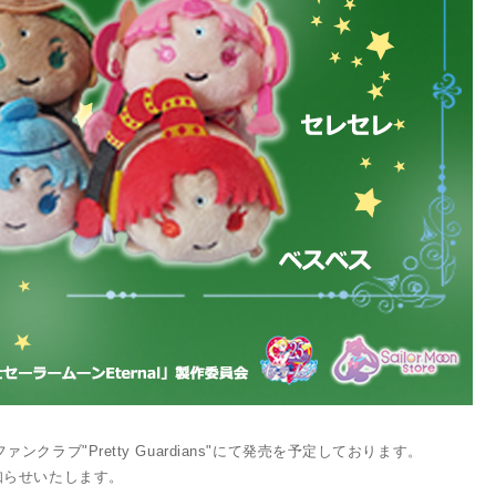
ファンクラブ"Pretty Guardians"にて発売を予定しております。
知らせいたします。