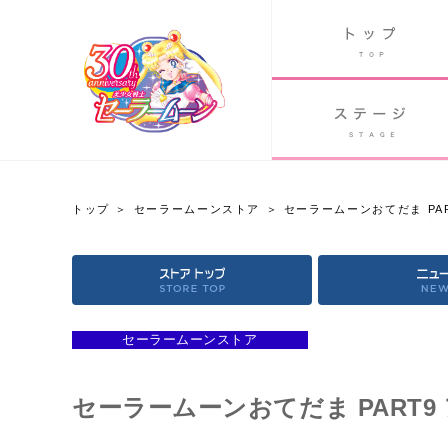
B
グッズ
GOODS
ORLD
90's アニメ
PAST ANIME
トップ
セーラームーンストア
セーラームーンおてだま PA
セーラームーンストア
OFFICIAL STORE
セーラームーンストア
セーラームーンおてだま PART